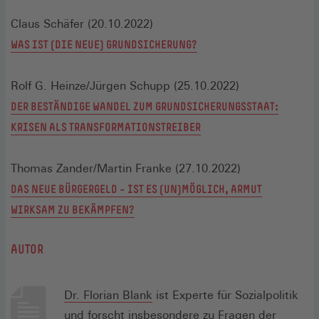
Claus Schäfer (20.10.2022)
WAS IST (DIE NEUE) GRUNDSICHERUNG?
Rolf G. Heinze/Jürgen Schupp (25.10.2022)
DER BESTÄNDIGE WANDEL ZUM GRUNDSICHERUNGSSTAAT:
KRISEN ALS TRANSFORMATIONSTREIBER
Thomas Zander/Martin Franke (27.10.2022)
DAS NEUE BÜRGERGELD – IST ES (UN)MÖGLICH, ARMUT
WIRKSAM ZU BEKÄMPFEN?
AUTOR
Dr. Florian Blank
ist Experte für Sozialpolitik
und forscht insbesondere zu Fragen der