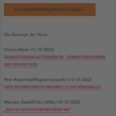
Zurück zum WSI-Blog Work on Progress
Die Beiträge der Serie:
Florian Blank (11.10.2022)
GRUNDSICHERUNG WEITERDENKEN! – HERAUSFORDERUNGEN
UND PERSPEKTIVEN
Peer Rosenthal/Regine Geraedts (13.10.2022)
ERSTE REFORMSCHRITTE VON HARTZ IV ZUM BÜRGERGELD?
Mareike Sielaff/Felix Wilke (18.10.2022)
„DAS TUE ICH MIR EINFACH NICHT AN“