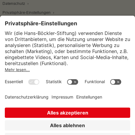
Datenschutz
Privatsphäre-Einstellungen
Wirtschafts- und Sozialwissenschaftliches Institut
Institut für Makroökonomie und
Konjunkturforschung
Institut für Mitbestimmung und
Unternehmensführung
Hugo Sinzheimer Institut für Arbeits- und
Sozialrecht