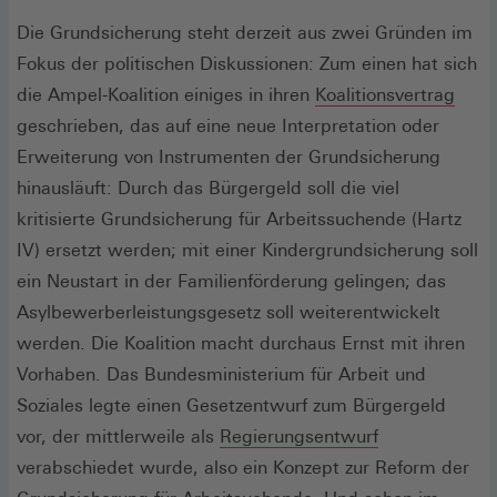
Die Grundsicherung steht derzeit aus zwei Gründen im
Fokus der politischen Diskussionen: Zum einen hat sich
(Öffn
die Ampel-Koalition einiges in ihren
Koalitionsvertrag
in
geschrieben, das auf eine neue Interpretation oder
eine
Erweiterung von Instrumenten der Grundsicherung
neue
hinausläuft: Durch das Bürgergeld soll die viel
Fenst
kritisierte Grundsicherung für Arbeitssuchende (Hartz
IV) ersetzt werden; mit einer Kindergrundsicherung soll
ein Neustart in der Familienförderung gelingen; das
Asylbewerberleistungsgesetz soll weiterentwickelt
werden. Die Koalition macht durchaus Ernst mit ihren
Vorhaben. Das Bundesministerium für Arbeit und
Soziales legte einen Gesetzentwurf zum Bürgergeld
(Öffnet
vor, der mittlerweile als
Regierungsentwurf
in
verabschiedet wurde, also ein Konzept zur Reform der