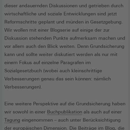
dieser andauernden Diskussionen und getrieben durch
wirtschaftliche und soziale Entwicklungen sind jetzt
Reformschritte geplant und münden in Gesetzgebung.
Wir wollen mit einer Blogserie auf einige der zur
Diskussion stehenden Punkte aufmerksam machen und
vor allem auch den Blick weiten. Denn Grundsicherung
kann und sollte weiter diskutiert werden als nur mit
einem Fokus auf einzelne Paragrafen im
Sozialgesetzbuch (wobei auch kleinschrittige
Verbesserungen genau das sein können: nämlich
Verbesserungen).
Eine weitere Perspektive auf die Grundsicherung haben
(Öffnet
wir sowohl in einer
Buchpublikation
als auch auf einer
in
Tagung
eingenommen – auch unter Berücksichtigung
einem
der europäischen Dimension. Die Beiträge im Blog, die