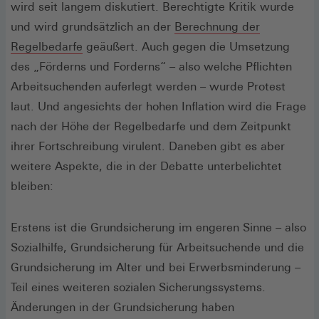
wird seit langem diskutiert. Berechtigte Kritik wurde
und wird grundsätzlich an der
Berechnung der
(Öffnet
Regelbedarfe
geäußert. Auch gegen die Umsetzung
in
des „Förderns und Forderns“ – also welche Pflichten
einem
Arbeitsuchenden auferlegt werden – wurde Protest
neuen
laut. Und angesichts der hohen Inflation wird die Frage
Fenster)
nach der Höhe der Regelbedarfe und dem Zeitpunkt
ihrer Fortschreibung virulent. Daneben gibt es aber
weitere Aspekte, die in der Debatte unterbelichtet
bleiben:
Erstens ist die Grundsicherung im engeren Sinne – also
Sozialhilfe, Grundsicherung für Arbeitsuchende und die
Grundsicherung im Alter und bei Erwerbsminderung –
Teil eines weiteren sozialen Sicherungssystems.
Änderungen in der Grundsicherung haben