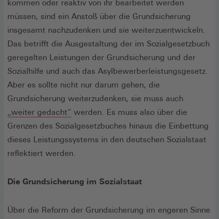
kommen oder reaktiv von ihr bearbeitet werden
müssen, sind ein Anstoß über die Grundsicherung
insgesamt nachzudenken und sie weiterzuentwickeln.
Das betrifft die Ausgestaltung der im Sozialgesetzbuch
geregelten Leistungen der Grundsicherung und der
Sozialhilfe und auch das Asylbewerberleistungsgesetz.
Aber es sollte nicht nur darum gehen, die
Grundsicherung weiterzudenken, sie muss auch
(Öffnet
„weiter gedacht“
werden. Es muss also über die
in
Grenzen des Sozialgesetzbuches hinaus die Einbettung
einem
dieses Leistungssystems in den deutschen Sozialstaat
neuen
reflektiert werden.
Fenster)
Die Grundsicherung im Sozialstaat
Über die Reform der Grundsicherung im engeren Sinne