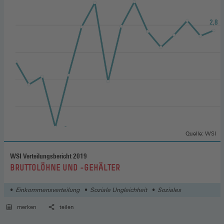
Quelle: WSI
WSI Verteilungsbericht 2019
:
BRUTTOLÖHNE UND -GEHÄLTER
Einkommensverteilung
Soziale Ungleichheit
Soziales
merken
teilen