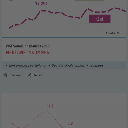
Quelle: WSI
WSI Verteilungsbericht 2019
:
MEDIANEINKOMMEN
Einkommensverteilung
Soziale Ungleichheit
Soziales
merken
teilen