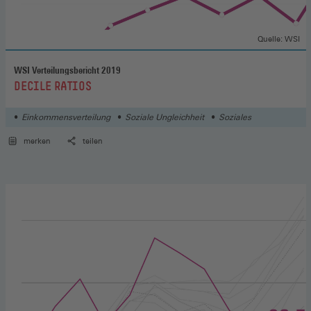
Quelle: WSI
WSI Verteilungsbericht 2019
:
DECILE RATIOS
Einkommensverteilung
Soziale Ungleichheit
Soziales
merken
teilen