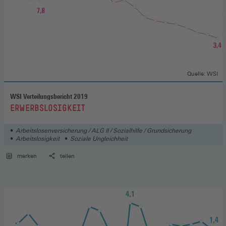
Quelle: WSI
WSI Verteilungsbericht 2019
:
ERWERBSLOSIGKEIT
Arbeitslosenversicherung / ALG II / Sozialhilfe / Grundsicherung
Arbeitslosigkeit
Soziale Ungleichheit
merken
teilen