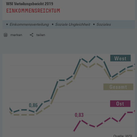
WSI Verteilungsbericht 2019
:
EINKOMMENSREICHTUM
Einkommensverteilung
Soziale Ungleichheit
Soziales
merken
teilen
Quelle: WSI