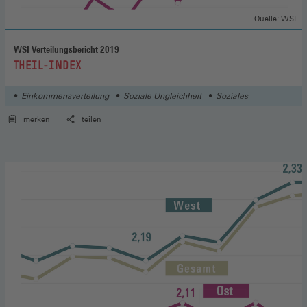
Quelle: WSI
WSI Verteilungsbericht 2019
:
THEIL-INDEX
Einkommensverteilung
Soziale Ungleichheit
Soziales
merken
teilen