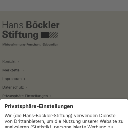
Kontakt
Merkzettel
Impressum
Datenschutz
Privatsphäre-Einstellungen
Wirtschafts- und Sozialwissenschaftliches Institut