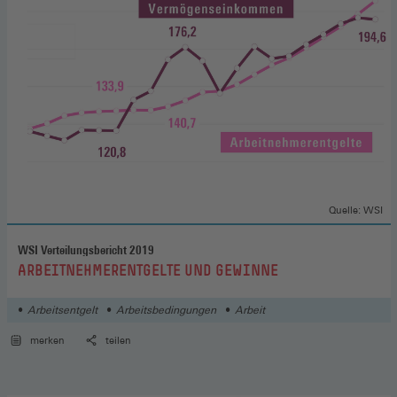
Quelle: WSI
WSI Verteilungsbericht 2019
:
ARBEITNEHMERENTGELTE UND GEWINNE
Arbeitsentgelt
Arbeitsbedingungen
Arbeit
merken
teilen