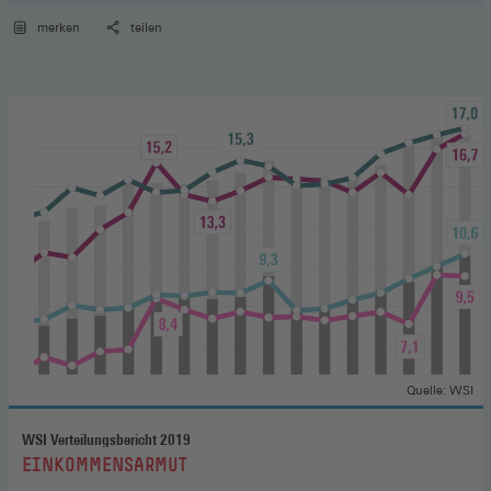
merken
teilen
Quelle: WSI
WSI Verteilungsbericht 2019
:
EINKOMMENSARMUT