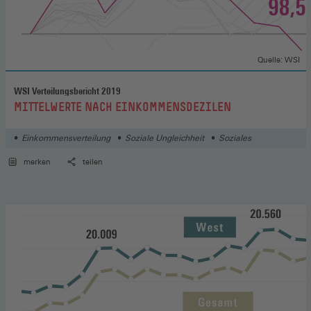
Quelle: WSI
WSI Verteilungsbericht 2019
:
MITTELWERTE NACH EINKOMMENSDEZILEN
Einkommensverteilung
Soziale Ungleichheit
Soziales
merken
teilen