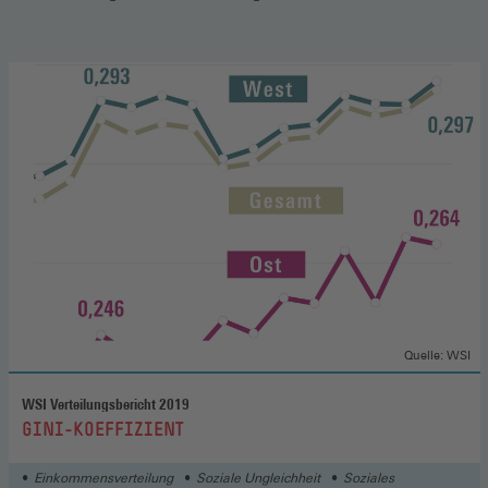
Quelle: WSI
WSI Verteilungsbericht 2019
:
GINI-KOEFFIZIENT
Einkommensverteilung
Soziale Ungleichheit
Soziales