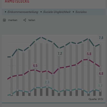
:
ARMUTSLÜCKE
Einkommensverteilung
Soziale Ungleichheit
Soziales
merken
teilen
Quelle: WSI