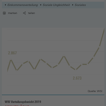
Einkommensverteilung
Soziale Ungleichheit
Soziales
merken
teilen
Quelle: WSI
WSI Verteilungsbericht 2019