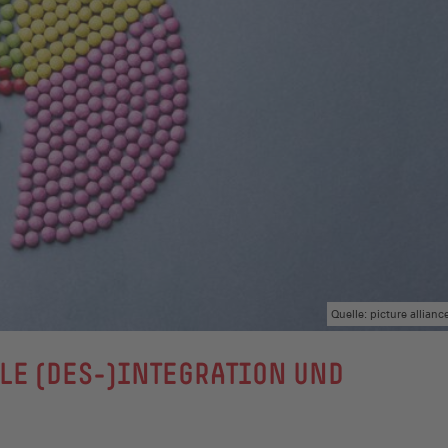
Quelle: picture allia
LE (DES-)INTEGRATION UND