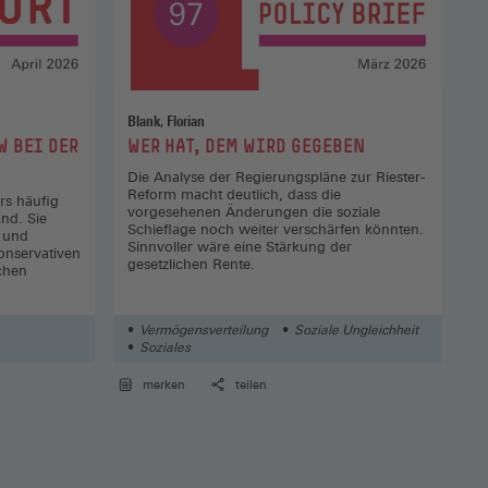
Blank, Florian
:
W BEI DER
WER HAT, DEM WIRD GEGEBEN
Die Analyse der Regierungspläne zur Riester-
Reform macht deutlich, dass die
rs häufig
vorgesehenen Änderungen die soziale
nd. Sie
Schieflage noch weiter verschärfen könnten.
- und
Sinnvoller wäre eine Stärkung der
konservativen
gesetzlichen Rente.
schen
Vermögensverteilung
Soziale Ungleichheit
Soziales
merken
teilen