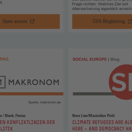
d.
Frage richten: Welches Ziel soll
Alterssicherung eigentlich erreic
Open access
GVG-Blogbeitrag
Eine
Rente:
Frage
Sprechen
des
wir
Geldes?,
über
Open
das
access
Richtige?,
(Öffnet
GVG-
in
Blogbeitr
einem
(Öffnet
neuen
in
Fenster)
einem
neuen
Fenster)
Quelle: makronom.de
e / Blank, Florian
Neva Löw/Maximilian Pichl
:
EN KONFLIKTLINIEN DER
CLIMATE REFUGEES ARE AL
LITIK
HERE — AND DEMOCRACY H