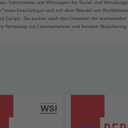
en, Instrumente und Wirkungen der Sozial- und Verteilungsp
tler*innen beschäftigen sich mit dem Wandel von Wohlfahrts
nd Europa. Sie suchen nach den Ursachen der wachsenden 
ere Verteilung von Lebenschancen und bessere Absicherung