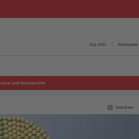
Das WSI
Merkzettel 
ration und Sozialpolitik
merken