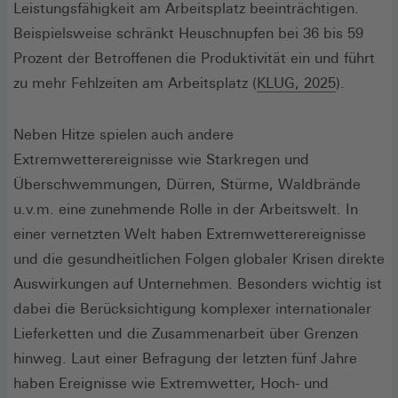
Leistungsfähigkeit am Arbeitsplatz beeinträchtigen.
Beispielsweise schränkt Heuschnupfen bei 36 bis 59
Prozent der Betroffenen die Produktivität ein und führt
(Öffnet
zu mehr Fehlzeiten am Arbeitsplatz (
KLUG, 2025
).
in
einem
Neben Hitze spielen auch andere
neuen
Extremwetterereignisse wie Starkregen und
Fenster)
Überschwemmungen, Dürren, Stürme, Waldbrände
u.v.m. eine zunehmende Rolle in der Arbeitswelt. In
einer vernetzten Welt haben Extremwetterereignisse
und die gesundheitlichen Folgen globaler Krisen direkte
Auswirkungen auf Unternehmen. Besonders wichtig ist
dabei die Berücksichtigung komplexer internationaler
Lieferketten und die Zusammenarbeit über Grenzen
hinweg. Laut einer Befragung der letzten fünf Jahre
haben Ereignisse wie Extremwetter, Hoch- und