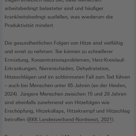
arbeitsbedingt belasteter sind und häufiger
krankheitsbedingt ausfallen, was wiederum die
Produktivität mindert.
Die gesundheitlichen Folgen von Hitze sind vielfältig
und ernst zu nehmen: Sie können zu schnellerer
Ermüdung, Konzentrationsproblemen, Herz-Kreislauf-
Erkrankungen, Nierenschäden, Dehydratation,
Hitzeschlägen und im schlimmsten Fall zum Tod führen
– auch bei Menschen unter 65 Jahren (an der Heiden,
2024). Jüngere Menschen zwischen 15 und 29 Jahren
sind ebenfalls zunehmend von Hitzefolgen wie
Erschöpfung, Hitzekollaps, Hitzekrampf und Hitzschlag
(Öffnet
betroffen (
BKK Landesverband-Nordwest, 2021
).
in