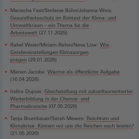
Marischa Fast/Stefanie Bühn/Johanna Weis:
Gesundheitsschutz im Kontext der Klima- und
Umweltkrisen – ein Thema für die
Arbeitswelt
(27.11.2025)
Rahel Weier/Miriam Rehm/Neva Löw:
Wie
Gendereinstellungen Klimasorgen
prägen
(29.01.2026)
Marian Jacobs:
Wärme als öffentliche Aufgabe
(16.04.2026)
Indira Dupuis:
Gleichstellung mit zukunftsorientierter
Weiterbildung in der Chemie- und
Pharmabranche
(07.05.2026)
Tanja Brumbauer/Sarah Mewes:
Reichtum und
Klimakrise: Können wir uns die Reichen noch leisten?
(21.05.2026)