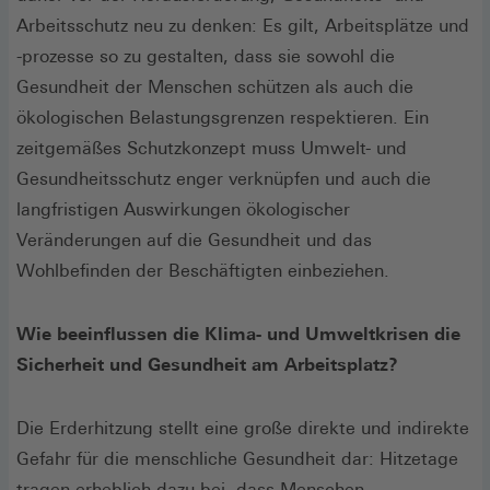
Fenster)
Arbeitsschutz neu zu denken: Es gilt, Arbeitsplätze und
-prozesse so zu gestalten, dass sie sowohl die
Gesundheit der Menschen schützen als auch die
ökologischen Belastungsgrenzen respektieren. Ein
zeitgemäßes Schutzkonzept muss Umwelt- und
Gesundheitsschutz enger verknüpfen und auch die
langfristigen Auswirkungen ökologischer
Veränderungen auf die Gesundheit und das
Wohlbefinden der Beschäftigten einbeziehen.
Wie beeinflussen die Klima- und Umweltkrisen die
Sicherheit und Gesundheit am Arbeitsplatz?
Die Erderhitzung stellt eine große direkte und indirekte
Gefahr für die menschliche Gesundheit dar: Hitzetage
tragen erheblich dazu bei, dass Menschen