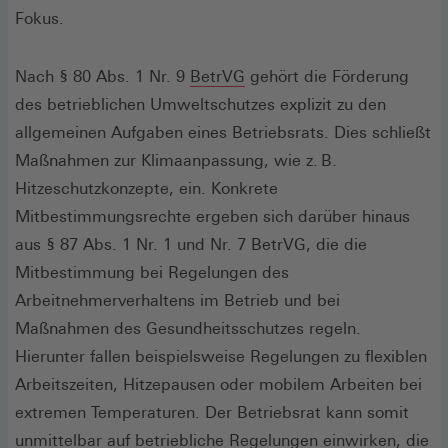
Fokus.
(Öffnet
Nach § 80 Abs. 1 Nr. 9
BetrVG
gehört die Förderung
in
des betrieblichen Umweltschutzes explizit zu den
einem
allgemeinen Aufgaben eines Betriebsrats. Dies schließt
neuen
Maßnahmen zur Klimaanpassung, wie z. B.
Fenster)
Hitzeschutzkonzepte, ein. Konkrete
Mitbestimmungsrechte ergeben sich darüber hinaus
aus § 87 Abs. 1 Nr. 1 und Nr. 7 BetrVG, die die
Mitbestimmung bei Regelungen des
Arbeitnehmerverhaltens im Betrieb und bei
Maßnahmen des Gesundheitsschutzes regeln.
Hierunter fallen beispielsweise Regelungen zu flexiblen
Arbeitszeiten, Hitzepausen oder mobilem Arbeiten bei
extremen Temperaturen. Der Betriebsrat kann somit
unmittelbar auf betriebliche Regelungen einwirken, die