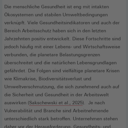
Die menschliche Gesundheit ist eng mit intakten
Ökosystemen und stabilen Umweltbedingungen
verknüpft. Viele Gesundheitsindikatoren und auch der
Bereich Arbeitsschutz haben sich in den letzten
Jahrzehnten positiv entwickelt. Diese Fortschritte sind
jedoch häufig mit einer Lebens- und Wirtschaftsweise
verbunden, die planetare Belastungsgrenzen
überschreitet und die natürlichen Lebensgrundlagen
gefährdet. Die Folgen sind vielfältige planetare Krisen
wie Klimakrise, Biodiversitätsverlust und
Umweltverschmutzung, die sich zunehmend auch auf
die Sicherheit und Gesundheit in der Arbeitswelt
(Öffnet
auswirken (
Sakschewski et al., 2025
). Je nach
in
Vulnerabilität und Branche sind Arbeitnehmende
einem
unterschiedlich stark betroffen. Unternehmen stehen
neuen
daher vor der Herausforderung, Gesundheits- und