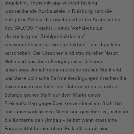
abgelehnt, Thyssenkrupp verfolgt bislang
unzureichende Ausbauziele in Duisburg, und die
Salzgitter AG hat die zweite und dritte Ausbaustufe
des SALCOS-Projekts – eines Vorhabens zur
Umstellung der Stahlproduktion auf
wasserstoffbasierte Direktreduktion – um drei Jahre
verschoben. Die Ursachen sind struktureller Natur:
Hohe und unsichere Energiepreise, fehlende
langfristige Abnahmegarantien für grünen Stahl und
unsichere politische Rahmenbedingungen machen die
Investitionen aus Sicht der Unternehmen zu riskant.
Solange grüner Stahl auf dem Markt einen
Preisaufschlag gegenüber konventionellem Stahl hat
und keine verlässliche Nachfrage gesichert ist, scheuen
die Konzerne den Umbau – selbst wenn staatliche
Fördermittel bereitstehen. Es klafft damit eine