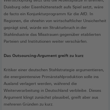
Wertschöpfung setzt und die Arbeitsplätze in Bremen,
Duisburg oder Eisenhüttenstadt aufs Spiel setzt, wäre
de facto ein Konjunkturprogramm für die AfD. In
Regionen, die ohnehin von wirtschaftlicher Unsicherheit
geprägt sind, würde ein Strukturbruch in der
Stahlindustrie das Misstrauen gegenüber etablierten
Parteien und Institutionen weiter verschärfen.
Das Outsourcing-Argument greift zu kurz
Kritiker einer deutschen Stahlstrategie argumentieren,
die energieintensive Primärstahlproduktion solle ins
Ausland verlagert werden, während die
Weiterverarbeitung in Deutschland verbleibe. Dieses
Argument klingt zunächst plausibel, greift aber aus
mehreren Gründen zu kurz.