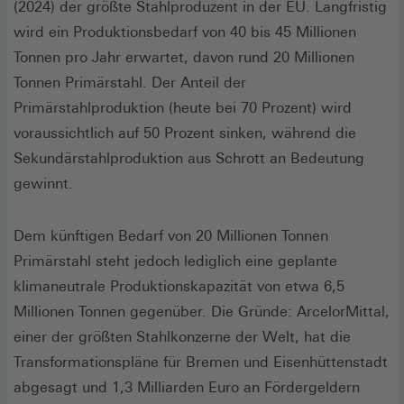
(2024) der größte Stahlproduzent in der EU. Langfristig
wird ein Produktionsbedarf von 40 bis 45 Millionen
Tonnen pro Jahr erwartet, davon rund 20 Millionen
Tonnen Primärstahl. Der Anteil der
Primärstahlproduktion (heute bei 70 Prozent) wird
voraussichtlich auf 50 Prozent sinken, während die
Sekundärstahlproduktion aus Schrott an Bedeutung
gewinnt.
Dem künftigen Bedarf von 20 Millionen Tonnen
Primärstahl steht jedoch lediglich eine geplante
klimaneutrale Produktionskapazität von etwa 6,5
Millionen Tonnen gegenüber. Die Gründe: ArcelorMittal,
einer der größten Stahlkonzerne der Welt, hat die
Transformationspläne für Bremen und Eisenhüttenstadt
abgesagt und 1,3 Milliarden Euro an Fördergeldern