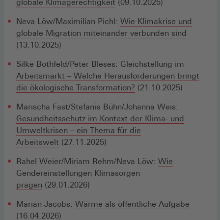
globale Klimagerechtigkeit
(09.10.2025)
Neva Löw/Maximilian Pichl:
Wie Klimakrise und
globale Migration miteinander verbunden sind
(13.10.2025)
Silke Bothfeld/Peter Bleses:
Gleichstellung im
Arbeitsmarkt – Welche Herausforderungen bringt
die ökologische Transformation?
(21.10.2025)
Marischa Fast/Stefanie Bühn/Johanna Weis:
Gesundheitsschutz im Kontext der Klima- und
Umweltkrisen – ein Thema für die
Arbeitswelt
(27.11.2025)
Rahel Weier/Miriam Rehm/Neva Löw:
Wie
Gendereinstellungen Klimasorgen
prägen
(29.01.2026)
Marian Jacobs:
Wärme als öffentliche Aufgabe
(16.04.2026)